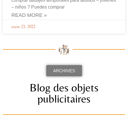
comprar tatuajes temporales para adultos – jóvenes
– niños ? Puedes comprar
READ MORE »
enero 23, 2022
ARCHIVES
Blog des objets
publicitaires