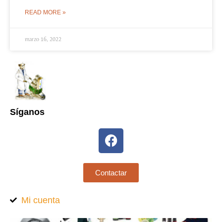
READ MORE »
marzo 16, 2022
Síganos
Contactar
Mi cuenta