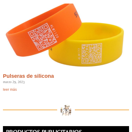
Pulseras de silicona
marzo 29, 2023
leer más
PRODUCTOS PUBLICITARIOS