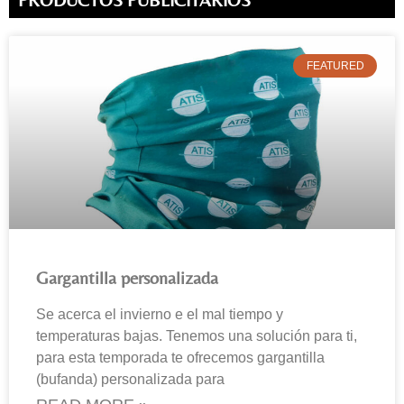
FEATURED
Gargantilla personalizada
Se acerca el invierno e el mal tiempo y
temperaturas bajas. Tenemos una solución para ti,
para esta temporada te ofrecemos gargantilla
(bufanda) personalizada para