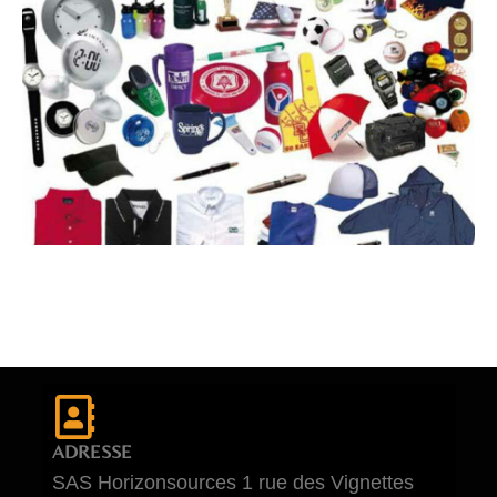
ADRESSE
SAS Horizonsources 1 rue des Vignettes