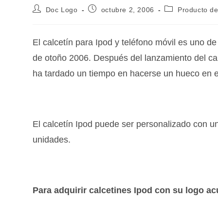
Doc Logo
octubre 2, 2006
Producto de
El calcetín para Ipod y teléfono móvil es uno d
de otoño 2006. Después del lanzamiento del cal
ha tardado un tiempo en hacerse un hueco en el
El calcetín Ipod puede ser personalizado con un
unidades.
Para adquirir calcetines Ipod con su logo