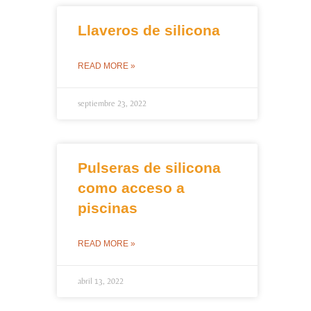
Llaveros de silicona
READ MORE »
septiembre 23, 2022
Pulseras de silicona
como acceso a
piscinas
READ MORE »
abril 13, 2022