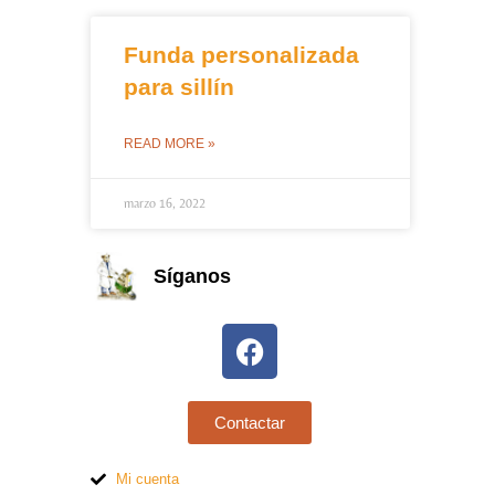
Funda personalizada
para sillín
READ MORE »
marzo 16, 2022
Síganos
Contactar
Mi cuenta