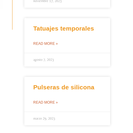
noviembre 17, 2023
Tatuajes temporales
READ MORE »
agosto 7, 2023
Pulseras de silicona
READ MORE »
marzo 29, 2023