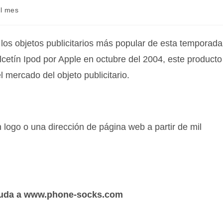
l mes
e los objetos publicitarios más popular de esta temporada
cetín Ipod por Apple en octubre del 2004, este producto
 mercado del objeto publicitario.
 logo o una dirección de página web a partir de mil
 acuda a www.phone-socks.com