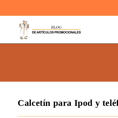
Calcetín para Ipod y telé