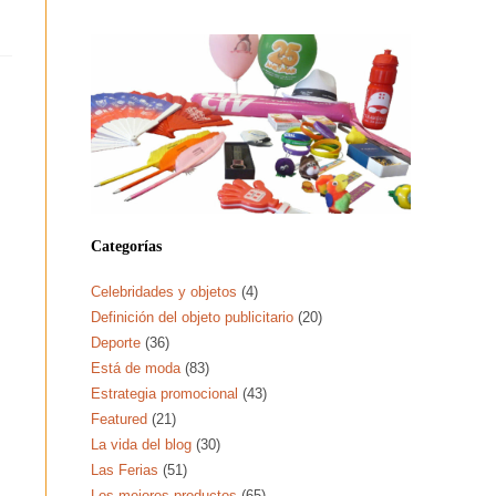
Categorías
Celebridades y objetos
(4)
Definición del objeto publicitario
(20)
Deporte
(36)
Está de moda
(83)
Estrategia promocional
(43)
Featured
(21)
La vida del blog
(30)
Las Ferias
(51)
Los mejores productos
(65)