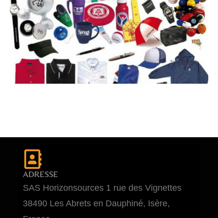
ADRESSE
SAS Horizonsources 1 rue des Vignettes
38490 Les Abrets en Dauphiné, Isère,