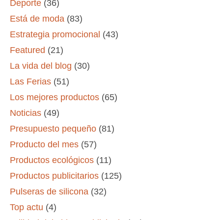
Deporte
(36)
Está de moda
(83)
Estrategia promocional
(43)
Featured
(21)
La vida del blog
(30)
Las Ferias
(51)
Los mejores productos
(65)
Noticias
(49)
Presupuesto pequeño
(81)
Producto del mes
(57)
Productos ecológicos
(11)
Productos publicitarios
(125)
Pulseras de silicona
(32)
Top actu
(4)