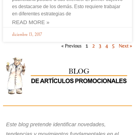
es destacarse de los demás. Esto requiere trabajar
en diferentes estrategias de
READ MORE »
diciembre 13, 2017
« Previous
1
2
3
4
5
Next »
Este blog pretende identificar novedades,
tendencias y movimientos fundamentales en el