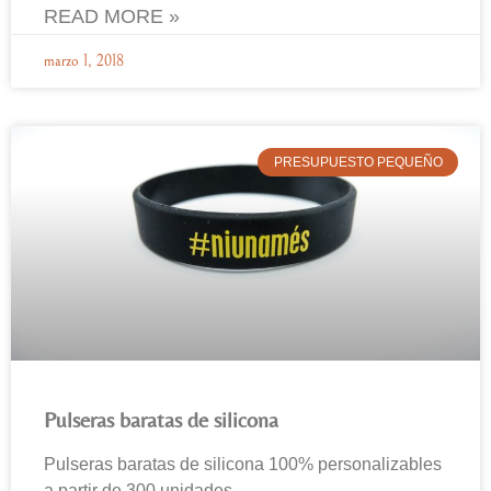
READ MORE »
marzo 1, 2018
PRESUPUESTO PEQUEÑO
Pulseras baratas de silicona
Pulseras baratas de silicona 100% personalizables
a partir de 300 unidades