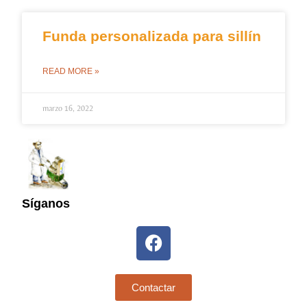
Funda personalizada para sillín
READ MORE »
marzo 16, 2022
Síganos
Contactar