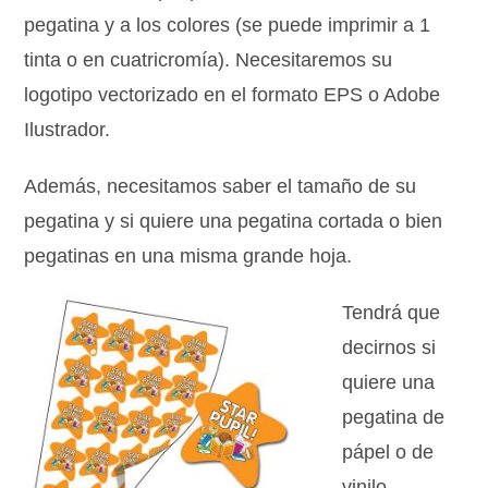
pegatina y a los colores (se puede imprimir a 1
tinta o en cuatricromía). Necesitaremos su
logotipo vectorizado en el formato EPS o Adobe
Ilustrador.
Además, necesitamos saber el tamaño de su
pegatina y si quiere una pegatina cortada o bien
pegatinas en una misma grande hoja.
Tendrá qu
e
decirnos si
quiere una
pegatina de
pápel o de
vinilo.