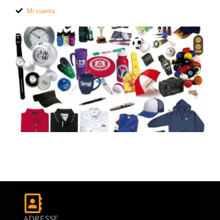
Mi cuenta
ADRESSE