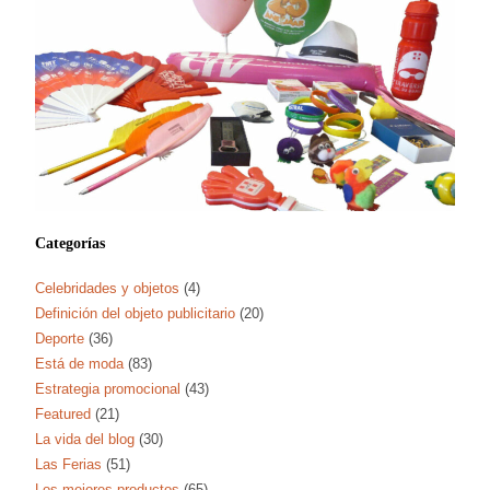
Categorías
Celebridades y objetos
(4)
Definición del objeto publicitario
(20)
Deporte
(36)
Está de moda
(83)
Estrategia promocional
(43)
Featured
(21)
La vida del blog
(30)
Las Ferias
(51)
Los mejores productos
(65)