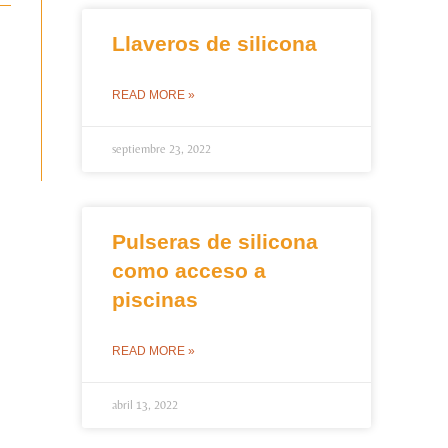
Llaveros de silicona
READ MORE »
septiembre 23, 2022
Pulseras de silicona
como acceso a
piscinas
READ MORE »
abril 13, 2022