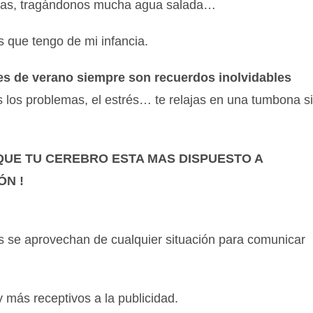
olas, tragándonos mucha agua salada…
 que tengo de mi infancia.
es de verano siempre son recuerdos inolvidables
s los problemas, el estrés… te relajas en una tumbona s
QUE TU CEREBRO ESTA MAS DISPUESTO A
ÓN !
as se aprovechan de cualquier situación para comunicar
más receptivos a la publicidad.