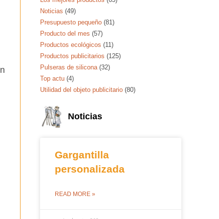
Noticias
(49)
Presupuesto pequeño
(81)
Producto del mes
(57)
Productos ecológicos
(11)
Productos publicitarios
(125)
Pulseras de silicona
(32)
in
Top actu
(4)
Utilidad del objeto publicitario
(80)
Noticias
Gargantilla
personalizada
READ MORE »