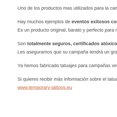
Uno de los productos mas utilizados para la ca
Hay muchos ejemplos de
eventos exitosos co
Es un producto original, barato y perfecto para n
Son
totalmente seguros, certificados atóxic
Les aseguramos que su campaña tendrá un gran
Ya hemos fabricado tatuajes para campañas v
Si quieres recibir más información sobre el tat
www.temporary-tattoos.eu