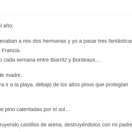
l año.
evaban a mis dos hermanas y yo a pasar tres fantástica
 Francia.
o cada semana entre Biarritz y Bordeaux…
 de madre.
ra ir a la playa, debajo de los altos pinos que protegían
de pino calentadas por el sol…
ruyendo castillos de arena, destruyéndolos con mi padr