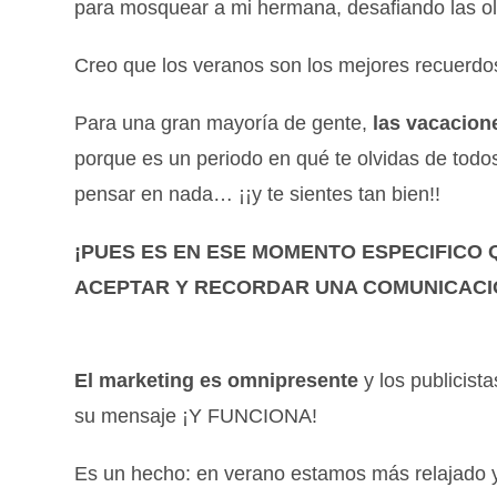
para mosquear a mi hermana, desafiando las 
Creo que los veranos son los mejores recuerdos
Para una gran mayoría de gente,
las vacacion
porque es un periodo en qué te olvidas de todo
pensar en nada… ¡¡y te sientes tan bien!!
¡PUES ES EN ESE MOMENTO ESPECIFICO 
ACEPTAR Y RECORDAR UNA COMUNICACI
El marketing es omnipresente
y los publicist
su mensaje ¡Y FUNCIONA!
Es un hecho: en verano estamos más relajado y 