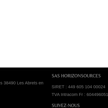
SAS HORIZONSOURCES
es 38490 Les Abrets en
SIRET : 449 605 104 00024
TVA Intracom Fr : 60449605
SUIVEZ-NOUS