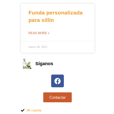
Funda personalizada
para sillín
READ MORE »
marzo 16, 2022
Síganos
Contactar
Mi cuenta