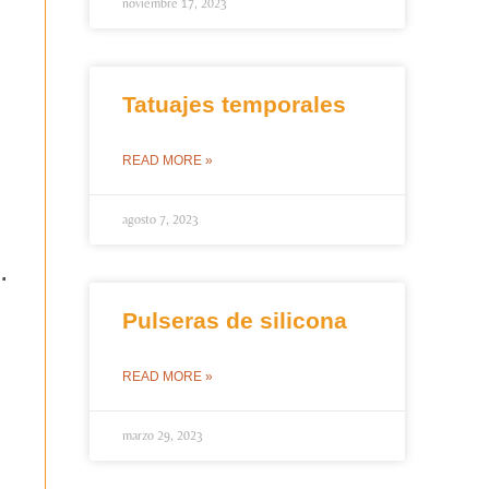
noviembre 17, 2023
Tatuajes temporales
READ MORE »
.
agosto 7, 2023
…
Pulseras de silicona
READ MORE »
marzo 29, 2023