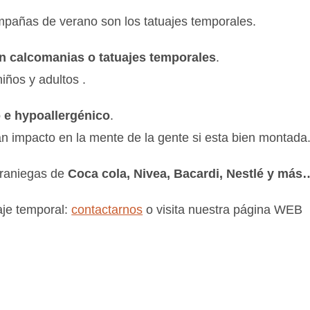
mpañas de verano son los tatuajes temporales.
n calcomanias o tatuajes temporales
.
iños y adultos .
o e hypoallergénico
.
 impacto en la mente de la gente si esta bien montada
eraniegas de
Coca cola, Nivea, Bacardi, Nestlé y más
uaje temporal:
contactarnos
o visita nuestra página WEB