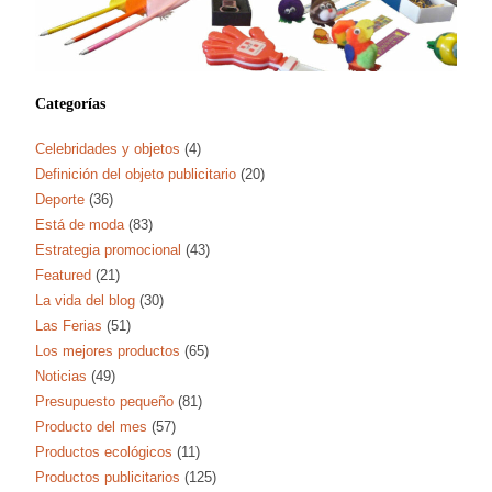
Categorías
Celebridades y objetos
(4)
Definición del objeto publicitario
(20)
Deporte
(36)
Está de moda
(83)
Estrategia promocional
(43)
Featured
(21)
La vida del blog
(30)
Las Ferias
(51)
Los mejores productos
(65)
Noticias
(49)
Presupuesto pequeño
(81)
Producto del mes
(57)
Productos ecológicos
(11)
Productos publicitarios
(125)