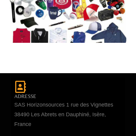
ADRESSE
SAS Horizonsources 1 rue des Vignettes
38490 Les Abrets en Dauphiné, Isère,
France