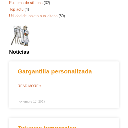
Pulseras de silicona
(32)
Top actu
(4)
Utilidad del objeto publicitario
(80)
Noticias
Gargantilla personalizada
READ MORE »
noviembre 17, 2023
Tatuajes temporales