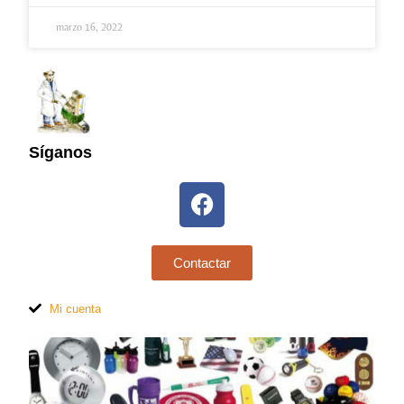
marzo 16, 2022
Síganos
Contactar
Mi cuenta