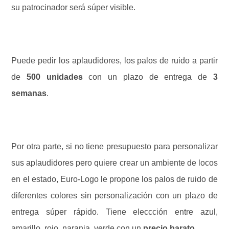
su patrocinador será súper visible.
Puede pedir los aplaudidores, los palos de ruido a partir
de
500 unidades
con un plazo de entrega de
3
semanas
.
Por otra parte, si no tiene presupuesto para personalizar
sus aplaudidores pero quiere crear un ambiente de locos
en el estado, Euro-Logo le propone los palos de ruido de
diferentes colores sin personalización con un plazo de
entrega súper rápido. Tiene eleccción entre azul,
amarillo, rojo, naranja, verde con un
precio barato
.