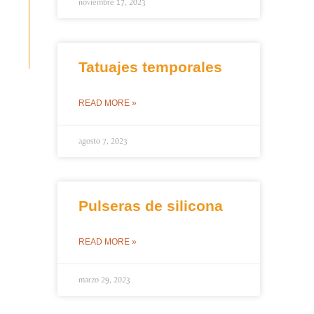
noviembre 17, 2023
Tatuajes temporales
READ MORE »
agosto 7, 2023
Pulseras de silicona
READ MORE »
marzo 29, 2023