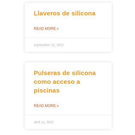
Llaveros de silicona
READ MORE »
septiembre 23, 2022
Pulseras de silicona
como acceso a
piscinas
READ MORE »
abril 13, 2022