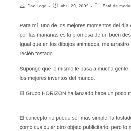
Doc Logo
abril 20, 2009
Está de moda
Para mí, uno de los mejores momentos del día 
por las mañanas es la promesa de un buen de
Igual que en los dibujos animados, me arrastro h
recién tostado.
Supongo que lo mismo le pasa a mucha gente, q
los mejores inventos del mundo.
El Grupo HORIZON ha lanzado hace un poco m
El concepto no puede ser más simple: la tostad
como cualquier otro objeto publicitario, pero l