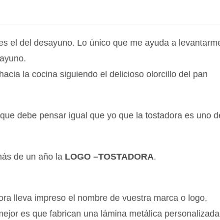
es el del desayuno. Lo único que me ayuda a levantarm
sayuno.
acia la cocina siguiendo el delicioso olorcillo del pan
ue debe pensar igual que yo que la tostadora es uno d
ás de un año la
LOGO –TOSTADORA
.
ora lleva impreso el nombre de vuestra marca o logo,
o mejor es que fabrican una lámina metálica personalizada