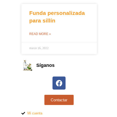
Funda personalizada
para sillín
READ MORE »
marzo 16, 2022
Síganos
Contactar
Mi cuenta