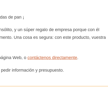
adas de pan ¡
nsólito, y un súper regalo de empresa porque con él
mento. Una cosa es segura: con este producto, vuestra
a página Web, o
contáctenos directamente
.
pedir información y presupuesto.