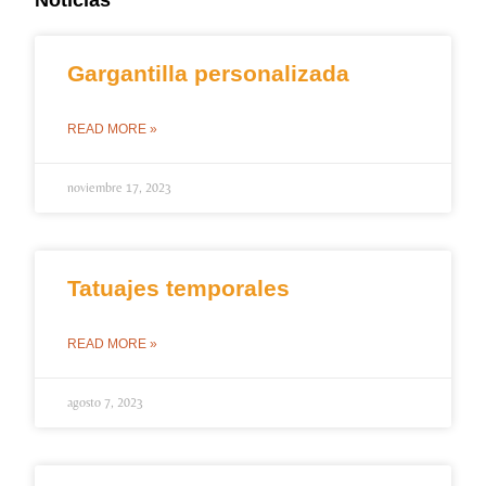
Noticias
Gargantilla personalizada
READ MORE »
noviembre 17, 2023
Tatuajes temporales
READ MORE »
agosto 7, 2023