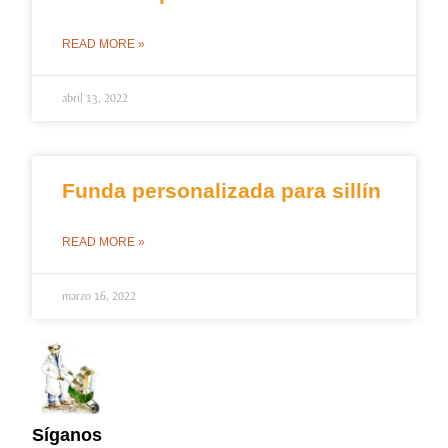
READ MORE »
abril 13, 2022
Funda personalizada para sillín
READ MORE »
marzo 16, 2022
Síganos