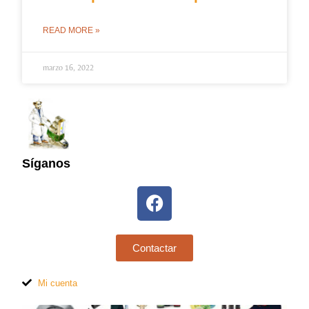
READ MORE »
marzo 16, 2022
Síganos
Contactar
Mi cuenta