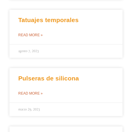
Tatuajes temporales
READ MORE »
agosto 7, 2023
Pulseras de silicona
READ MORE »
marzo 29, 2023