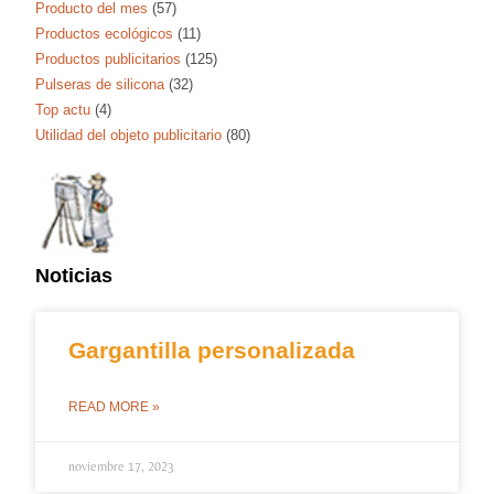
Producto del mes
(57)
Productos ecológicos
(11)
Productos publicitarios
(125)
Pulseras de silicona
(32)
Top actu
(4)
Utilidad del objeto publicitario
(80)
Noticias
Gargantilla personalizada
READ MORE »
noviembre 17, 2023