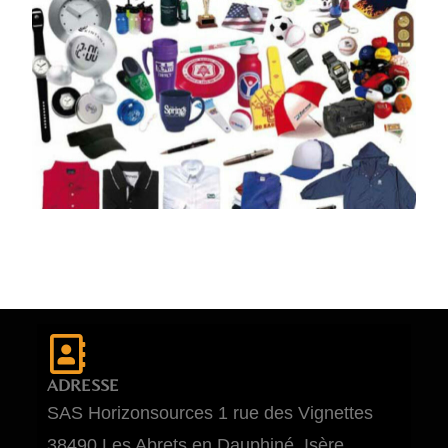
ADRESSE
SAS Horizonsources 1 rue des Vignettes
38490 Les Abrets en Dauphiné, Isère,