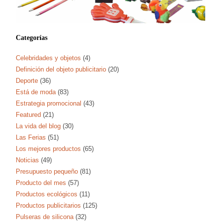
Categorías
Celebridades y objetos
(4)
Definición del objeto publicitario
(20)
Deporte
(36)
Está de moda
(83)
Estrategia promocional
(43)
Featured
(21)
La vida del blog
(30)
Las Ferias
(51)
Los mejores productos
(65)
Noticias
(49)
Presupuesto pequeño
(81)
Producto del mes
(57)
Productos ecológicos
(11)
Productos publicitarios
(125)
Pulseras de silicona
(32)