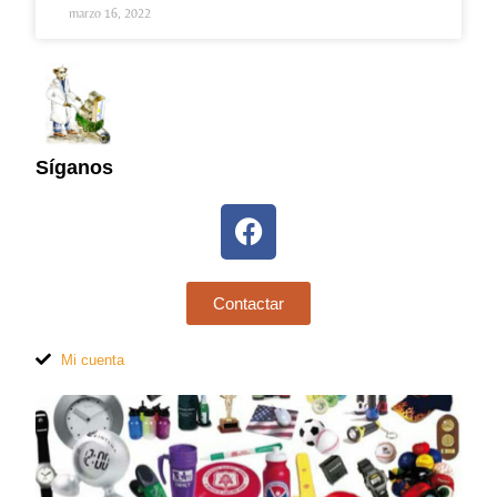
marzo 16, 2022
Síganos
Contactar
Mi cuenta