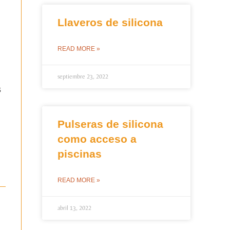
Llaveros de silicona
READ MORE »
septiembre 23, 2022
s
Pulseras de silicona
como acceso a
piscinas
READ MORE »
abril 13, 2022