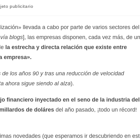
jeto publicitario
lización» llevada a cabo por parte de varios sectores del
vía blogs
], las empresas disponen, cada vez más, de u
de
la estrecha y directa relación que existe entre
la empresa».
 de los años 90 y tras una reducción de velocidad
a ahora sigue siendo al alza
).
ujo financiero inyectado en el seno de la industria del
millardos de doláres
del año pasado, ¡todo un récord!
simas novedades (que esperamos ir descubriendo en es