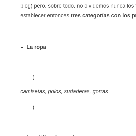
blog) pero, sobre todo, no olvidemos nunca los
establecer entonces
tres categorías con los
La ropa
(
camisetas, polos, sudaderas, gorras
)