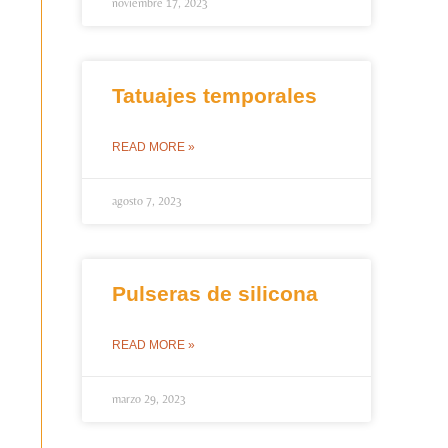
noviembre 17, 2023
Tatuajes temporales
READ MORE »
agosto 7, 2023
Pulseras de silicona
READ MORE »
marzo 29, 2023