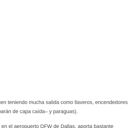
uen teniendo mucha salida como llaveros, encendedores
barán de capa caída– y paraguas).
en el aeropuerto DFW de Dallas, aporta bastante