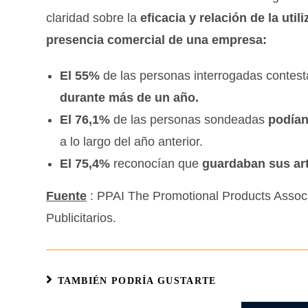
claridad sobre la
eficacia y relación de la uti
presencia comercial de una empresa:
El 55%
de las personas interrogadas contes
durante más de un año.
El 76,1%
de las personas sondeadas
podían
a lo largo del año anterior.
El 75,4%
reconocían que
guardaban sus artí
Fuente
: PPAI The Promotional Products Associa
Publicitarios.
TAMBIÉN PODRÍA GUSTARTE