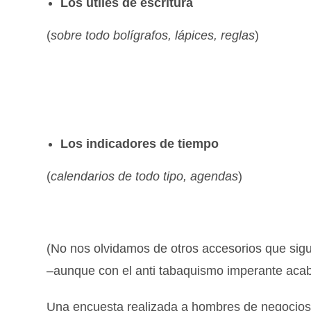
Los útiles de escritura
(
sobre todo bolígrafos, lápices, reglas
)
Los indicadores de tiempo
(
calendarios de todo tipo, agendas
)
(No nos olvidamos de otros accesorios que sig
–aunque con el anti tabaquismo imperante aca
Una encuesta realizada a hombres de negocios 