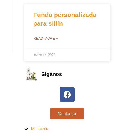
Funda personalizada
para sillín
READ MORE »
marzo 16, 2022
Síganos
Contactar
Mi cuenta