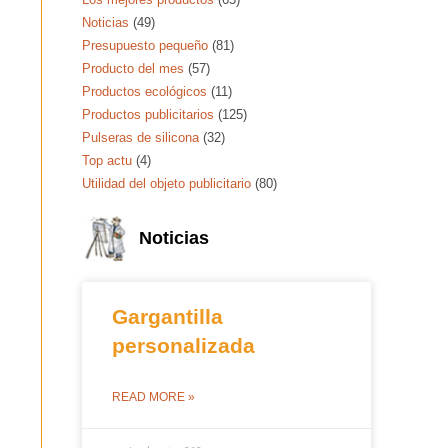
Noticias
(49)
Presupuesto pequeño
(81)
Producto del mes
(57)
Productos ecológicos
(11)
Productos publicitarios
(125)
Pulseras de silicona
(32)
Top actu
(4)
Utilidad del objeto publicitario
(80)
Noticias
Gargantilla
personalizada
READ MORE »