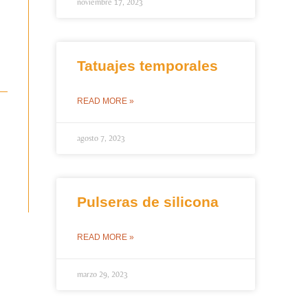
noviembre 17, 2023
Tatuajes temporales
READ MORE »
agosto 7, 2023
Pulseras de silicona
READ MORE »
marzo 29, 2023