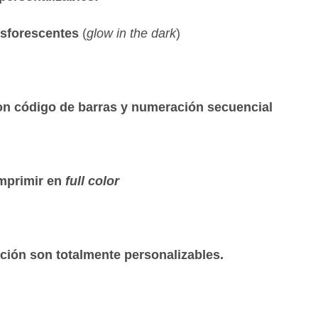
osforescentes
(
glow in the dark
)
on código de barras y numeración secuencial
mprimir en
full color
ación son totalmente personalizables.