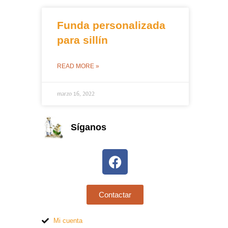
Funda personalizada
para sillín
READ MORE »
marzo 16, 2022
Síganos
Contactar
Mi cuenta