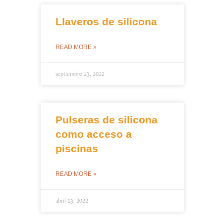
Llaveros de silicona
READ MORE »
septiembre 23, 2022
Pulseras de silicona
como acceso a
piscinas
READ MORE »
abril 13, 2022