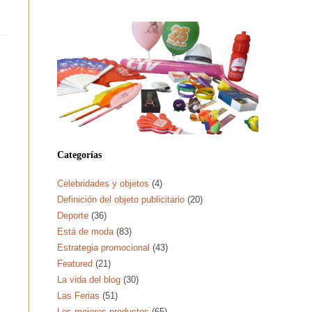
Categorías
s
Celebridades y objetos
(4)
Definición del objeto publicitario
(20)
Deporte
(36)
Está de moda
(83)
Estrategia promocional
(43)
Featured
(21)
La vida del blog
(30)
Las Ferias
(51)
Los mejores productos
(65)