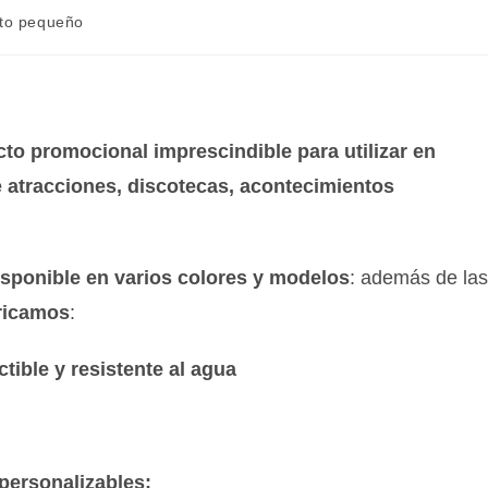
to pequeño
cto promocional imprescindible para utilizar en
e atracciones, discotecas, acontecimientos
isponible en varios colores y modelos
: además de la
ricamos
:
ctible y resistente al agua
personalizables: