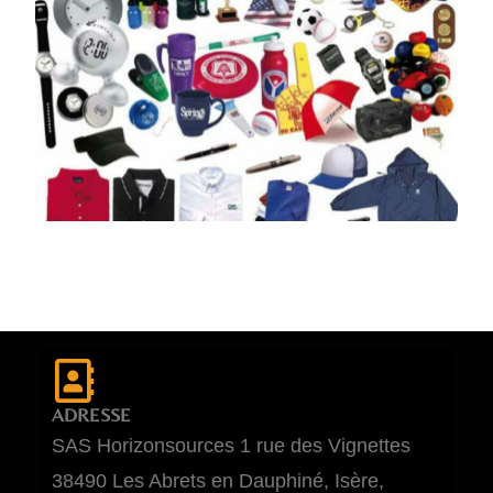
ADRESSE
SAS Horizonsources 1 rue des Vignettes
38490 Les Abrets en Dauphiné, Isère,