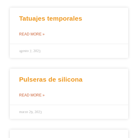
Tatuajes temporales
READ MORE »
agosto 7, 2023
Pulseras de silicona
READ MORE »
marzo 29, 2023