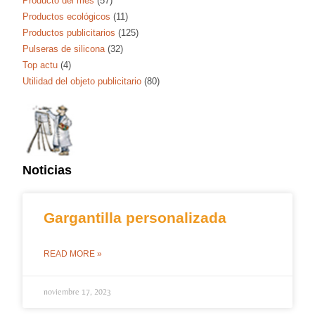
Producto del mes
(57)
Productos ecológicos
(11)
Productos publicitarios
(125)
Pulseras de silicona
(32)
Top actu
(4)
Utilidad del objeto publicitario
(80)
Noticias
Gargantilla personalizada
READ MORE »
noviembre 17, 2023