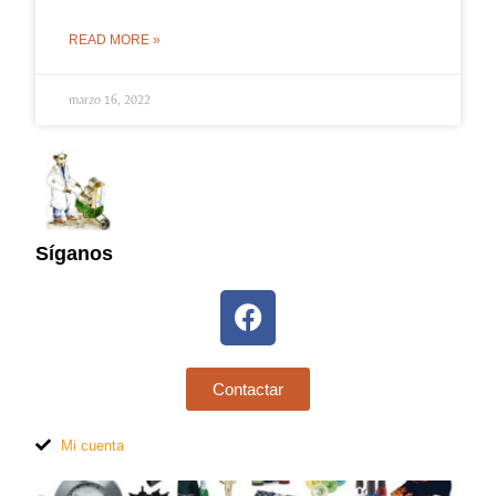
READ MORE »
marzo 16, 2022
Síganos
Contactar
Mi cuenta