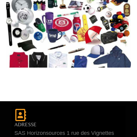
ADRESSE
SAS Horizonsources 1 rue des Vignettes