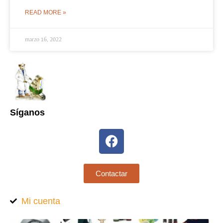
READ MORE »
marzo 16, 2022
Síganos
Contactar
Mi cuenta