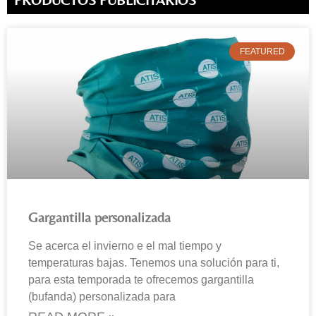
FEATURED
Gargantilla personalizada
Se acerca el invierno e el mal tiempo y
temperaturas bajas. Tenemos una solución para ti,
para esta temporada te ofrecemos gargantilla
(bufanda) personalizada para