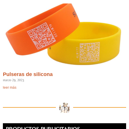
Pulseras de silicona
marzo 29, 2023
leer más
PRODUCTOS PUBLICITARIOS