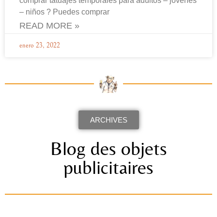
comprar tatuajes temporales para adultos – jóvenes
– niños ? Puedes comprar
READ MORE »
enero 23, 2022
ARCHIVES
Blog des objets
publicitaires