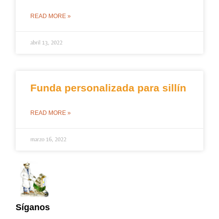
READ MORE »
abril 13, 2022
Funda personalizada para sillín
READ MORE »
marzo 16, 2022
Síganos