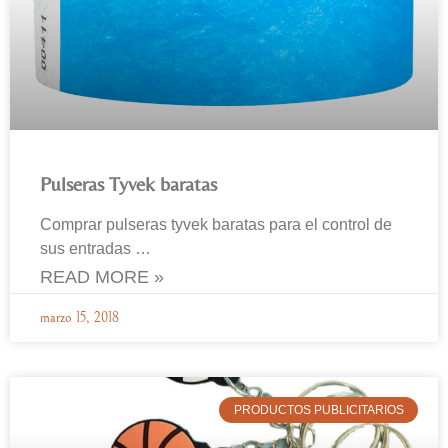
Pulseras Tyvek baratas
Comprar pulseras tyvek baratas para el control de
sus entradas …
READ MORE »
marzo 15, 2018
PRODUCTOS PUBLICITARIOS