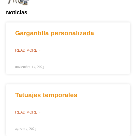
Noticias
Gargantilla personalizada
READ MORE »
noviembre 17, 2023
Tatuajes temporales
READ MORE »
agosto 7, 2023