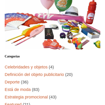
Categorías
Celebridades y objetos
(4)
Definición del objeto publicitario
(20)
Deporte
(36)
Está de moda
(83)
Estrategia promocional
(43)
Featured
(21)