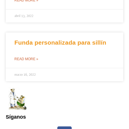
READ MORE »
abril 13, 2022
Funda personalizada para sillín
READ MORE »
marzo 16, 2022
Síganos