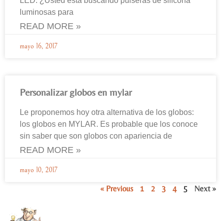
LED. ¿Usted está buscando pulseras de silicona
luminosas para
READ MORE »
mayo 16, 2017
Personalizar globos en mylar
Le proponemos hoy otra alternativa de los globos:
los globos en MYLAR. Es probable que los conoce
sin saber que son globos con apariencia de
READ MORE »
mayo 10, 2017
« Previous
1
2
3
4
5
Next »