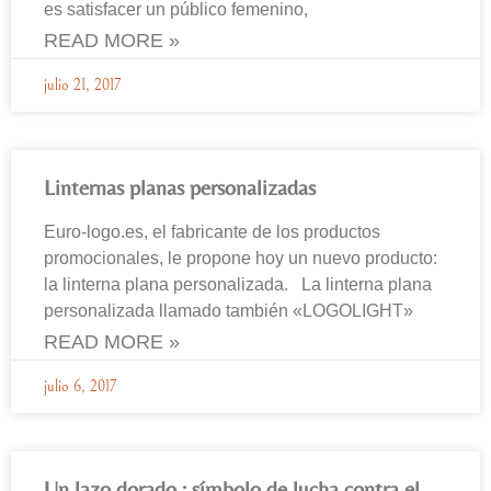
es satisfacer un público femenino,
READ MORE »
julio 21, 2017
Linternas planas personalizadas
Euro-logo.es, el fabricante de los productos
promocionales, le propone hoy un nuevo producto:
la linterna plana personalizada. La linterna plana
personalizada llamado también «LOGOLIGHT»
READ MORE »
julio 6, 2017
Un lazo dorado : símbolo de lucha contra el