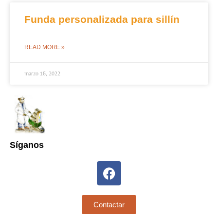
Funda personalizada para sillín
READ MORE »
marzo 16, 2022
Síganos
Contactar