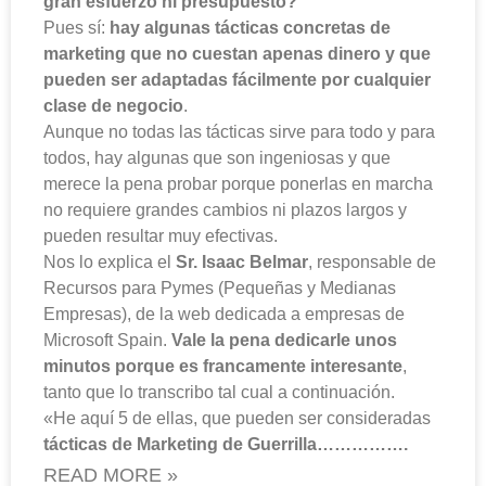
gran esfuerzo ni presupuesto?
Pues sí:
hay algunas tácticas concretas de
marketing que no cuestan apenas dinero y que
pueden ser adaptadas fácilmente por cualquier
clase de negocio
.
Aunque no todas las tácticas sirve para todo y para
todos, hay algunas que son ingeniosas y que
merece la pena probar porque ponerlas en marcha
no requiere grandes cambios ni plazos largos y
pueden resultar muy efectivas.
Nos lo explica el
Sr. Isaac Belmar
, responsable de
Recursos para Pymes (Pequeñas y Medianas
Empresas), de la web dedicada a empresas de
Microsoft Spain.
Vale la pena dedicarle unos
minutos porque es francamente interesante
,
tanto que lo transcribo tal cual a continuación.
«He aquí 5 de ellas, que pueden ser consideradas
tácticas de Marketing de Guerrilla…………….
READ MORE »