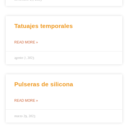
Tatuajes temporales
READ MORE »
agosto 7, 2023
Pulseras de silicona
READ MORE »
marzo 29, 2023