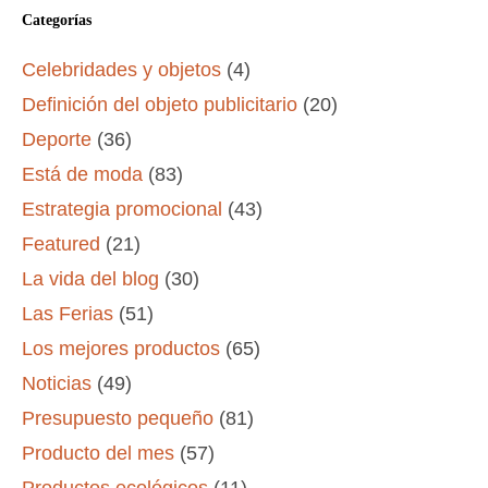
Categorías
Celebridades y objetos
(4)
Definición del objeto publicitario
(20)
Deporte
(36)
Está de moda
(83)
Estrategia promocional
(43)
Featured
(21)
La vida del blog
(30)
Las Ferias
(51)
Los mejores productos
(65)
Noticias
(49)
Presupuesto pequeño
(81)
Producto del mes
(57)
Productos ecológicos
(11)