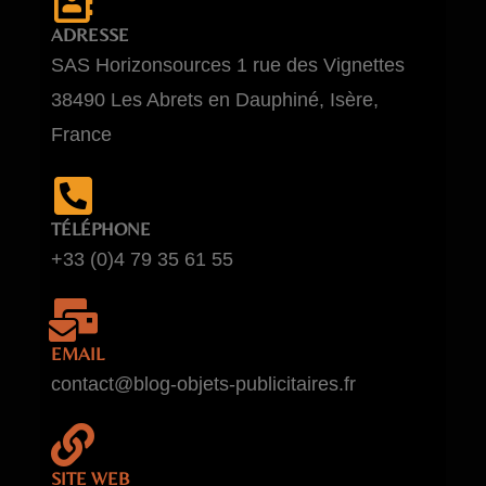
ADRESSE
SAS Horizonsources 1 rue des Vignettes
38490 Les Abrets en Dauphiné, Isère,
France
TÉLÉPHONE
+33 (0)4 79 35 61 55
EMAIL
contact@blog-objets-publicitaires.fr
SITE WEB