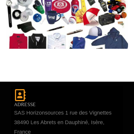
ADRESSE
SAS Horizonsources 1 rue des Vignettes
38490 Les Abrets en Dauphiné, Isère,
France