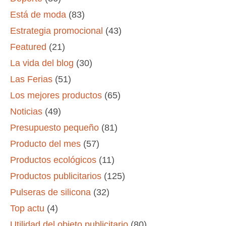
Está de moda
(83)
Estrategia promocional
(43)
Featured
(21)
La vida del blog
(30)
Las Ferias
(51)
Los mejores productos
(65)
Noticias
(49)
Presupuesto pequeño
(81)
Producto del mes
(57)
Productos ecológicos
(11)
Productos publicitarios
(125)
Pulseras de silicona
(32)
Top actu
(4)
Utilidad del objeto publicitario
(80)