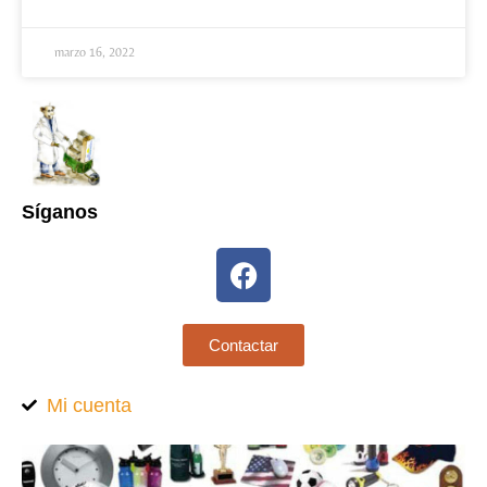
marzo 16, 2022
Síganos
Contactar
Mi cuenta