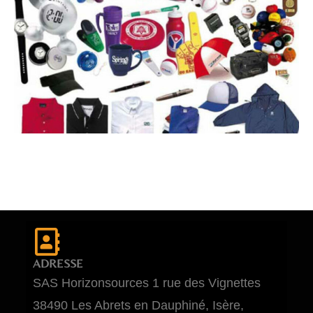
ADRESSE
SAS Horizonsources 1 rue des Vignettes
38490 Les Abrets en Dauphiné, Isère,