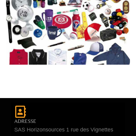
ADRESSE
SAS Horizonsources 1 rue des Vignettes