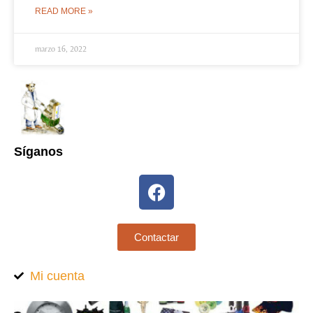
READ MORE »
marzo 16, 2022
Síganos
Contactar
Mi cuenta