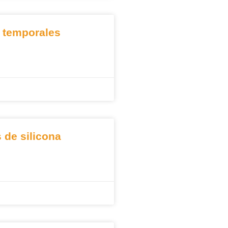
s temporales
 de silicona