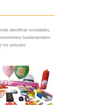
ende identificar novedades,
movimientos fundamentales
 los artículos
.