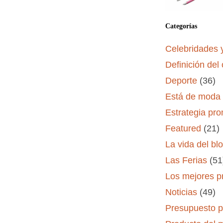
Categorías
Celebridades 
Definición del 
Deporte
(36)
Está de moda
Estrategia pr
Featured
(21)
La vida del bl
Las Ferias
(51
Los mejores p
Noticias
(49)
Presupuesto 