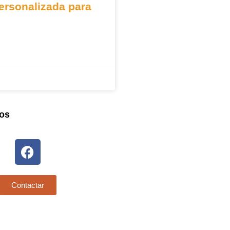
ersonalizada para
os
Contactar