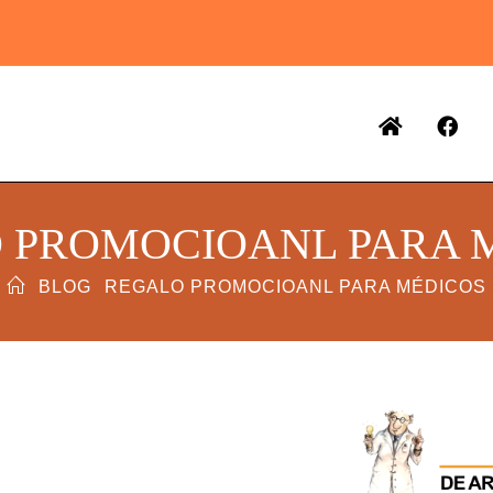
 PROMOCIOANL PARA 
BLOG
REGALO PROMOCIOANL PARA MÉDICOS