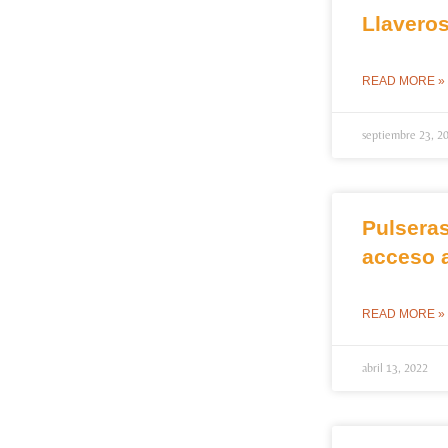
Llaveros
READ MORE »
septiembre 23, 2
Pulsera
acceso 
READ MORE »
abril 13, 2022