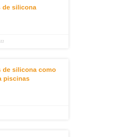
 de silicona
022
s de silicona como
a piscinas