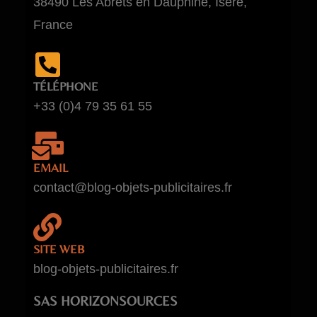
38490 Les Abrets en Dauphiné, Isère,
France
TÉLÉPHONE
+33 (0)4 79 35 61 55
EMAIL
contact@blog-objets-publicitaires.fr
SITE WEB
blog-objets-publicitaires.fr
SAS HORIZONSOURCES