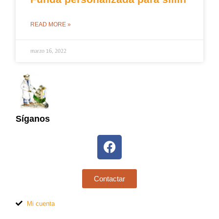
READ MORE »
marzo 16, 2022
Síganos
Contactar
Mi cuenta