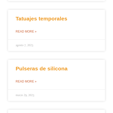
Tatuajes temporales
READ MORE »
agosto 7, 2023
Pulseras de silicona
READ MORE »
marzo 29, 2023