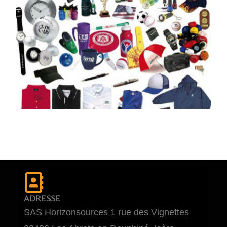
ADRESSE
SAS Horizonsources 1 rue des Vignettes