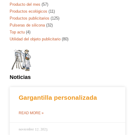
Producto del mes
(57)
Productos ecológicos
(11)
Productos publicitarios
(125)
Pulseras de silicona
(32)
Top actu
(4)
Utilidad del objeto publicitario
(80)
Noticias
Gargantilla personalizada
READ MORE »
noviembre 17, 2023