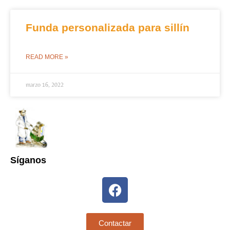
Funda personalizada para sillín
READ MORE »
marzo 16, 2022
Síganos
Contactar