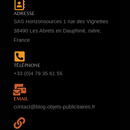
ADRESSE
SAS Horizonsources 1 rue des Vignettes
38490 Les Abrets en Dauphiné, Isère,
France
TÉLÉPHONE
+33 (0)4 79 35 61 55
EMAIL
contact@blog-objets-publicitaires.fr